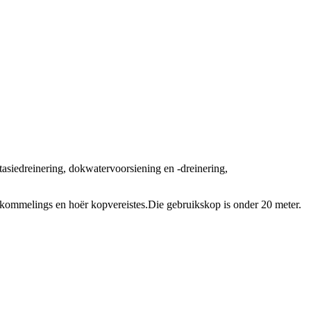
stasiedreinering, dokwatervoorsiening en -dreinering,
skommelings en hoër kopvereistes.Die gebruikskop is onder 20 meter.