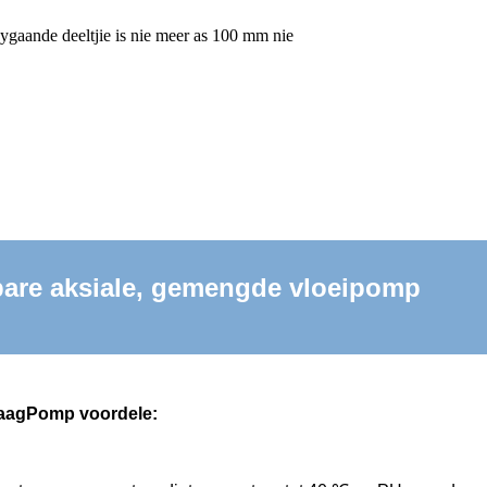
gaande deeltjie is nie meer as 100 mm nie
are aksiale, gemengde vloeipomp
aag
Pomp voordele: